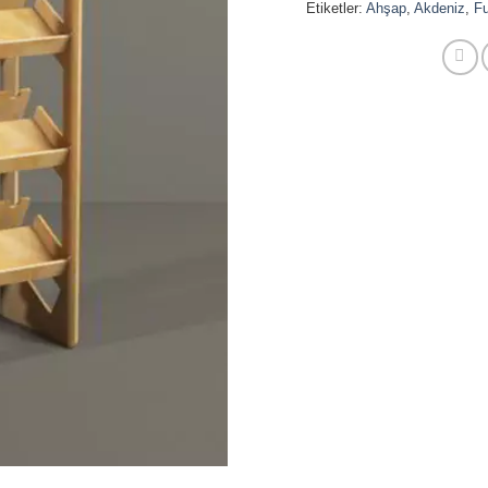
Etiketler:
Ahşap
,
Akdeniz
,
Fu