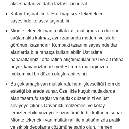
aksesuarları ve daha fazlası için ideal
Kolay Taşınabilirlik: Hafif yapısı ve tekerlekleri
sayesinde kolayca taşınabilir
Mionte tekerlekli yan mutfak rafı, mutfağınızda düzeni
sağlamakla kalmaz, aynı zamanda modern ve şık bir
görünüm kazandırır. Kompakt tasarımı sayesinde dar
alanlarda bile rahatça kullanılabilir. Üst rafına
baharatlarınızı, orta rafına atıştırmalıklarınızı ve alt rafına
büyük kavanozlarınızı yerleştirerek mutfağınızda
mükemmel bir düzen oluşturabilirsiniz.
Bu çok amaçlı yan mutfak rafı, hem işlevselliği hem de
estetiği bir arada sunar. Özellikle küçük mutfaklarda
alan tasarrufu sağlar ve mutfak düzeninizi en üst
seviyeye çıkarır. Dayanıklı malzemesi ve kolay
temizlenebilir yüzeyi ile uzun ömürlü bir kullanım sunar.
Mionte tekerlekli yan mutfak rafı ile mutfağınızda pratik
ve şık bir depolama çözümüne sahip olun. Hemen