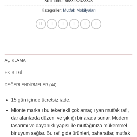
Stok kodu:
8683232323345
Kategoriler:
Mutfak Mobilyaları
AÇIKLAMA
EK BILGI
DEĞERLENDIRMELER (44)
15 gün içinde ücretsiz iade.
Mionte markalı bu tekerlekli çok amaçlı yan mutfak rafı,
dar alanlarda düzeni ve şıklığı bir arada sunar. Modern
tasarımı ve dayanıklı yapısı ile mutfağınıza mükemmel
bir uyum sağlar. Bu raf, gıda ürünleri, baharatlar, mutfak