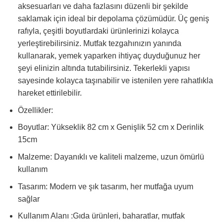
aksesuarları ve daha fazlasını düzenli bir şekilde
saklamak için ideal bir depolama çözümüdür. Üç geniş
rafıyla, çeşitli boyutlardaki ürünlerinizi kolayca
yerleştirebilirsiniz. Mutfak tezgahınızın yanında
kullanarak, yemek yaparken ihtiyaç duyduğunuz her
şeyi elinizin altında tutabilirsiniz. Tekerlekli yapısı
sayesinde kolayca taşınabilir ve istenilen yere rahatlıkla
hareket ettirilebilir.
Özellikler:
Boyutlar: Yükseklik 82 cm x Genişlik 52 cm x Derinlik
15cm
Malzeme: Dayanıklı ve kaliteli malzeme, uzun ömürlü
kullanım
Tasarım: Modern ve şık tasarım, her mutfağa uyum
sağlar
Kullanım Alanı :Gıda ürünleri, baharatlar, mutfak