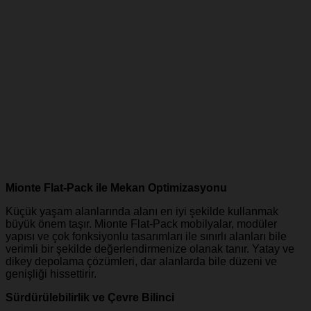
Mionte Flat-Pack ile Mekan Optimizasyonu
Küçük yaşam alanlarında alanı en iyi şekilde kullanmak
büyük önem taşır. Mionte Flat-Pack mobilyalar, modüler
yapısı ve çok fonksiyonlu tasarımları ile sınırlı alanları bile
verimli bir şekilde değerlendirmenize olanak tanır. Yatay ve
dikey depolama çözümleri, dar alanlarda bile düzeni ve
genişliği hissettirir.
Sürdürülebilirlik ve Çevre Bilinci