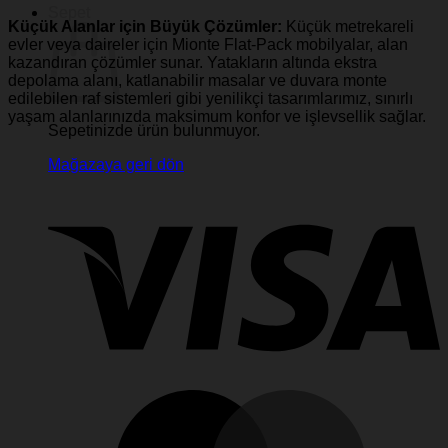
Sepet
Küçük Alanlar için Büyük Çözümler:
Küçük metrekareli
evler veya daireler için Mionte Flat-Pack mobilyalar, alan
kazandıran çözümler sunar. Yatakların altında ekstra
depolama alanı, katlanabilir masalar ve duvara monte
edilebilen raf sistemleri gibi yenilikçi tasarımlarımız, sınırlı
yaşam alanlarınızda maksimum konfor ve işlevsellik sağlar.
Sepetinizde ürün bulunmuyor.
Mağazaya geri dön
V
M