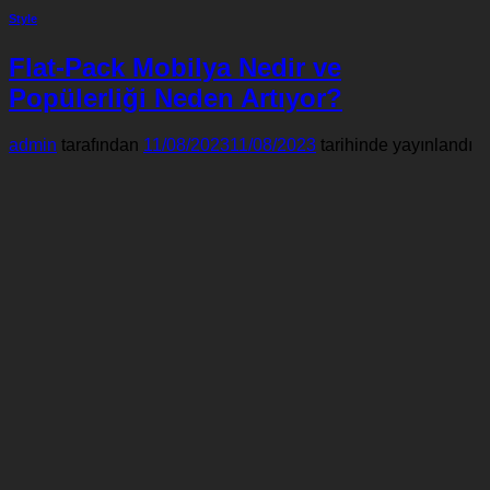
Style
Flat-Pack Mobilya Nedir ve
Popülerliği Neden Artıyor?
admin
tarafından
11/08/2023
11/08/2023
tarihinde yayınlandı