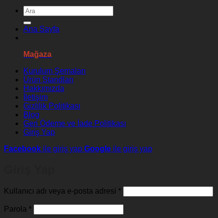
Ara:
Ana Sayfa
Mağaza
Kurulum Şemaları
Ürün Standları
Hakkımızda
İletişim
Gizlilik Politikası
Blog
Geri Ödeme ve İade Politikası
Giriş Yap
Facebook
ile giriş yap
Google
ile giriş yap
Giriş Yap
Gerekli
Kullanıcı adı veya e-posta adresi
*
Gerekli
Parola
*